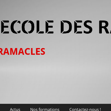
 RAMACLES
Actus
Nos formations
Contactez-nous !