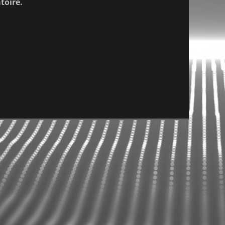
toire.