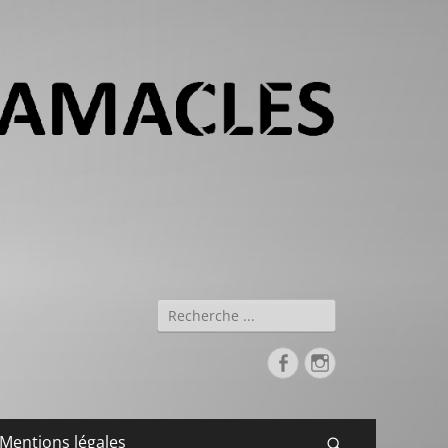
Rechercher :
Facebook
Instagram
Mentions légales
Recherche