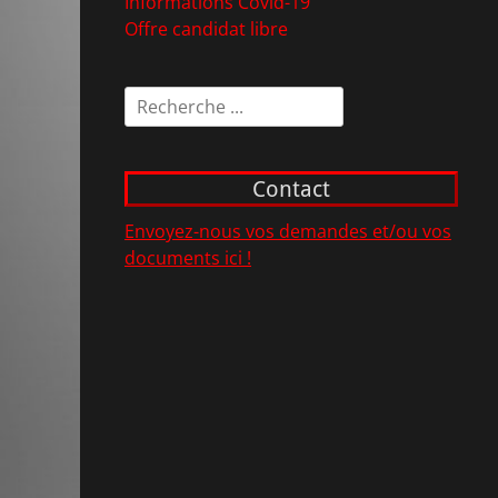
Informations Covid-19
Offre candidat libre
Rechercher :
Contact
Envoyez-nous vos demandes et/ou vos
documents ici !