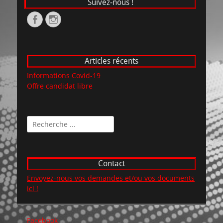
Suivez-nous !
Facebook
Instagram
Articles récents
Informations Covid-19
Offre candidat libre
Rechercher :
Contact
Envoyez-nous vos demandes et/ou vos documents
ici !
Facebook