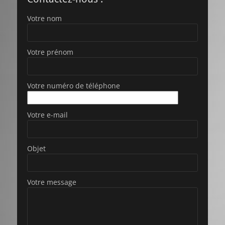
et
et
Boris
Boris
Votre nom
Votre prénom
Votre numéro de téléphone
Votre e-mail
Objet
Votre message